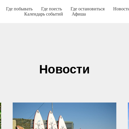
Где побывать
Где поесть
Где остановиться
Новост
Календарь событий
Афиша
Новости