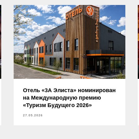
Отель «3А Элиста» номинирован
на Международную премию
«Туризм Будущего 2026»
27.05.2026