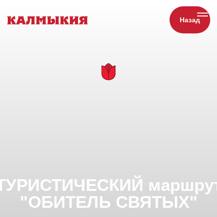
Назад
ТУРИСТИЧЕСКИЙ маршрут
"ОБИТЕЛЬ СВЯТЫХ"