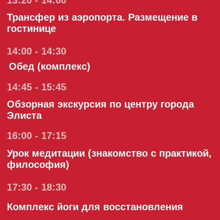
17:30 - 18:30
Комплекс йоги для восстановления
19:00 - 20:30
Чайная церемония
20:30 - 21:30
Ужин
день 2
07:00 - 08:00
Дыхательная гимнастика (укрепление
органов и очищение дыхательнной
системы)
08:30 - 09:00
Завтрак
09:10 - 11:30
Посещение молебна, музея и центра