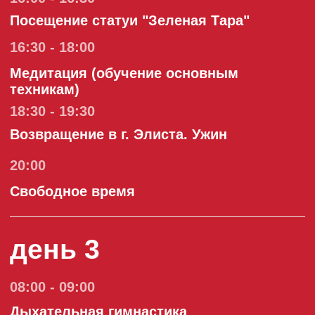
Посещение центра тибетской медицины
"Манла"
18:30 - 19:30
Йога
20:00 - 21:00
Ужин
день 4
08:00 - 09:00
Завтрак
09:00 - 11:00
Свободное время. Покупка сувенирной
продукции
11:30 - 12:30
Обед
13:00 - 14:00